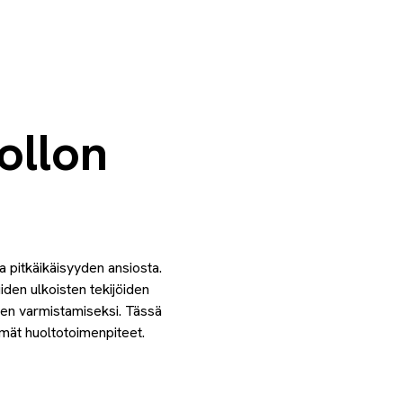
ollon
 pitkäikäisyyden ansiosta.
iden ulkoisten tekijöiden
uden varmistamiseksi. Tässä
mmät huoltotoimenpiteet.