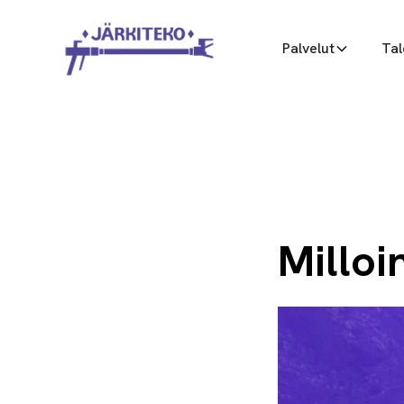
Palvelut
Tal
Milloi