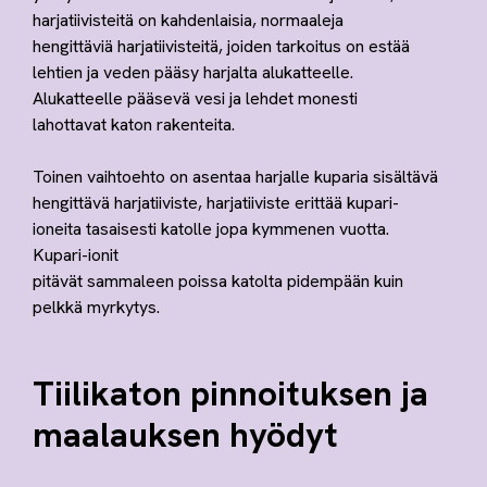
harjatiivisteitä on kahdenlaisia, normaaleja
hengittäviä harjatiivisteitä, joiden tarkoitus on estää
lehtien ja veden pääsy harjalta alukatteelle.
Alukatteelle pääsevä vesi ja lehdet monesti
lahottavat katon rakenteita.
Toinen vaihtoehto on asentaa harjalle kuparia sisältävä
hengittävä harjatiiviste, harjatiiviste erittää kupari-
ioneita tasaisesti katolle jopa kymmenen vuotta.
Kupari-ionit
pitävät sammaleen poissa katolta pidempään kuin
pelkkä myrkytys.
Tiilikaton pinnoituksen ja
maalauksen hyödyt