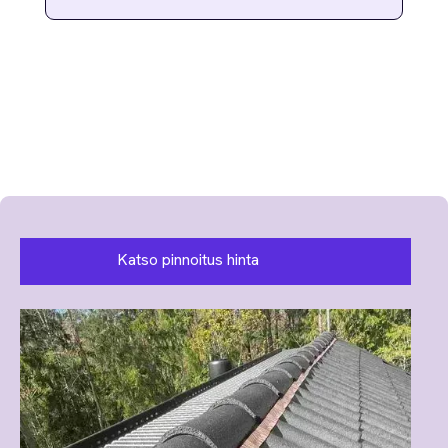
Katso pinnoitus hinta