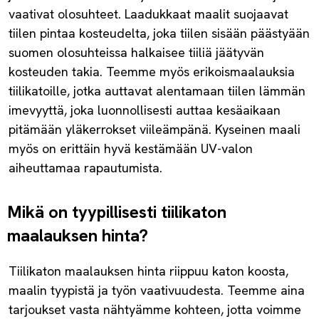
vaativat olosuhteet. Laadukkaat maalit suojaavat
tiilen pintaa kosteudelta, joka tiilen sisään päästyään
suomen olosuhteissa halkaisee tiiliä jäätyvän
kosteuden takia. Teemme myös erikoismaalauksia
tiilikatoille, jotka auttavat alentamaan tiilen lämmän
imevyyttä, joka luonnollisesti auttaa kesäaikaan
pitämään yläkerrokset viileämpänä. Kyseinen maali
myös on erittäin hyvä kestämään UV-valon
aiheuttamaa rapautumista.
Mikä on tyypillisesti tiilikaton
maalauksen hinta?
Tiilikaton maalauksen hinta riippuu katon koosta,
maalin tyypistä ja työn vaativuudesta. Teemme aina
tarjoukset vasta nähtyämme kohteen, jotta voimme