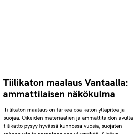
Tiilikaton maalaus Vantaalla:
ammattilaisen näkökulma
Tiilikaton maalaus on tärkeä osa katon ylläpitoa ja
suojaa. Oikeiden materiaalien ja ammattitaidon avulla
tiilikatto pysyy hyvässä kunnossa vuosia, suojaten
rakennusta ja parantaen sen ulkonäköä. Sijoitus