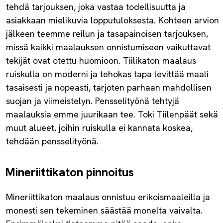
tehdä tarjouksen, joka vastaa todellisuutta ja
asiakkaan mielikuvia lopputuloksesta. Kohteen arvion
jälkeen teemme reilun ja tasapainoisen tarjouksen,
missä kaikki maalauksen onnistumiseen vaikuttavat
tekijät ovat otettu huomioon. Tiilikaton maalaus
ruiskulla on moderni ja tehokas tapa levittää maali
tasaisesti ja nopeasti, tarjoten parhaan mahdollisen
suojan ja viimeistelyn. Pensselityönä tehtyjä
maalauksia emme juurikaan tee. Toki Tiilenpäät sekä
muut alueet, joihin ruiskulla ei kannata koskea,
tehdään pensselityönä.
Mineriittikaton pinnoitus
Mineriittikaton maalaus onnistuu erikoismaaleilla ja
monesti sen tekeminen säästää monelta vaivalta.