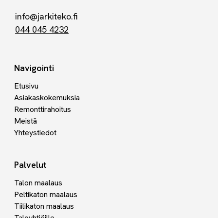
info@jarkiteko.fi
044 045 4232
Navigointi
Etusivu
Asiakaskokemuksia
Remonttirahoitus
Meistä
Yhteystiedot
Palvelut
Talon maalaus
Peltikaton maalaus
Tiilikaton maalaus
Taloyhtiöille