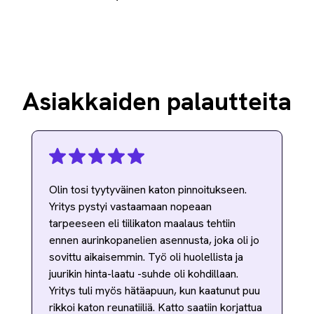
Asiakkaiden palautteita
Olin tosi tyytyväinen katon pinnoitukseen.
Yritys pystyi vastaamaan nopeaan
tarpeeseen eli tiilikaton maalaus tehtiin
ennen aurinkopanelien asennusta, joka oli jo
sovittu aikaisemmin. Työ oli huolellista ja
juurikin hinta-laatu -suhde oli kohdillaan.
Yritys tuli myös hätäapuun, kun kaatunut puu
rikkoi katon reunatiiliä. Katto saatiin korjattua