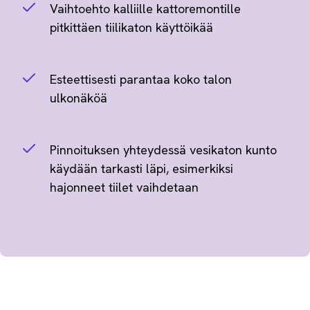
Vaihtoehto kalliille kattoremontille
pitkittäen tiilikaton käyttöikää
Esteettisesti parantaa koko talon
ulkonäköä
Pinnoituksen yhteydessä vesikaton kunto
käydään tarkasti läpi, esimerkiksi
hajonneet tiilet vaihdetaan