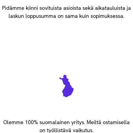
Pidämme kiinni sovituista asioista sekä aikatauluista ja
laskun loppusumma on sama kuin sopimuksessa.
Vastuullisesti kotimainen
Olemme 100% suomalainen yritys. Meiltä ostamisella
on työllistävä vaikutus.