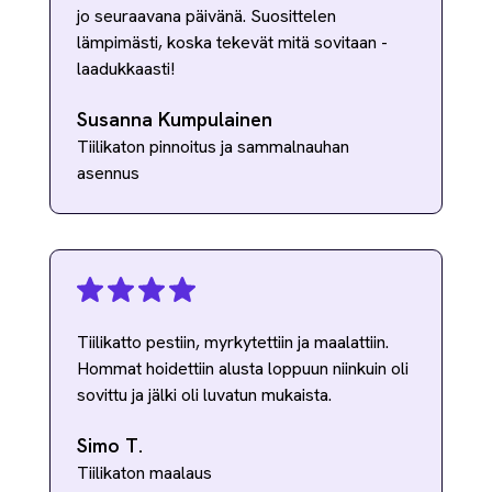
jo seuraavana päivänä. Suosittelen
lämpimästi, koska tekevät mitä sovitaan -
laadukkaasti!
Susanna Kumpulainen
Tiilikaton pinnoitus ja sammalnauhan
asennus
Tiilikatto pestiin, myrkytettiin ja maalattiin.
Hommat hoidettiin alusta loppuun niinkuin oli
sovittu ja jälki oli luvatun mukaista.
Simo T.
Tiilikaton maalaus