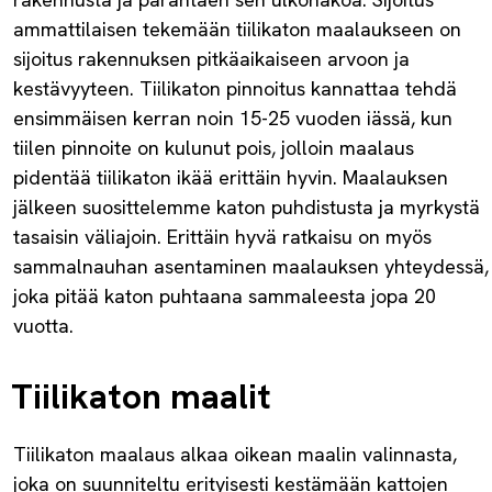
ammattilaisen tekemään tiilikaton maalaukseen on
sijoitus rakennuksen pitkäaikaiseen arvoon ja
kestävyyteen. Tiilikaton pinnoitus kannattaa tehdä
ensimmäisen kerran noin 15-25 vuoden iässä, kun
tiilen pinnoite on kulunut pois, jolloin maalaus
pidentää tiilikaton ikää erittäin hyvin. Maalauksen
jälkeen suosittelemme katon puhdistusta ja myrkystä
tasaisin väliajoin. Erittäin hyvä ratkaisu on myös
sammalnauhan asentaminen maalauksen yhteydessä,
joka pitää katon puhtaana sammaleesta jopa 20
vuotta.
Tiilikaton maalit
Tiilikaton maalaus alkaa oikean maalin valinnasta,
joka on suunniteltu erityisesti kestämään kattojen