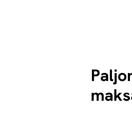
Paljo
maks