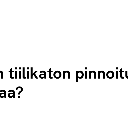
n tiilikaton pinnoit
aa?