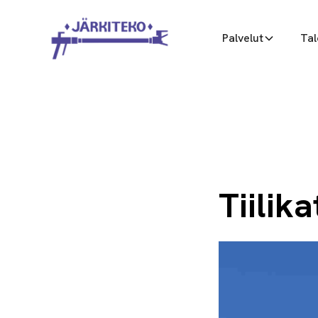
Palvelut
Tal
Tiilik