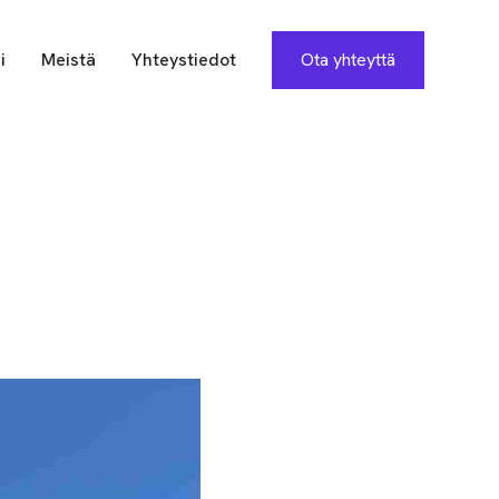
i
Meistä
Yhteystiedot
Ota yhteyttä