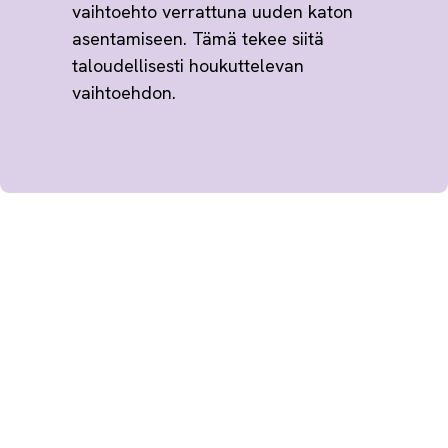
vaihtoehto verrattuna uuden katon
asentamiseen. Tämä tekee siitä
taloudellisesti houkuttelevan
vaihtoehdon.