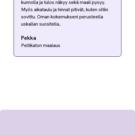
kunnolla ja tulos näkyy sekä maali pysyy.
Myös aikataulu ja hinnat pitivät, kuten oltiin
sovittu. Oman kokemukseni perusteella
uskallan suositella..
Pekka
Peltikaton maalaus