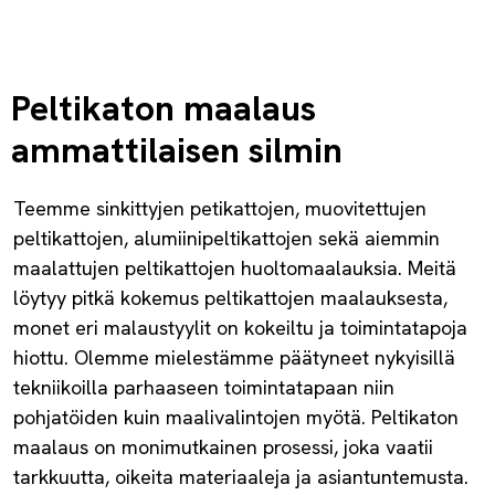
Peltikaton maalaus
ammattilaisen silmin
Teemme sinkittyjen petikattojen, muovitettujen
peltikattojen, alumiinipeltikattojen sekä aiemmin
maalattujen peltikattojen huoltomaalauksia. Meitä
löytyy pitkä kokemus peltikattojen maalauksesta,
monet eri malaustyylit on kokeiltu ja toimintatapoja
hiottu. Olemme mielestämme päätyneet nykyisillä
tekniikoilla parhaaseen toimintatapaan niin
pohjatöiden kuin maalivalintojen myötä. Peltikaton
maalaus on monimutkainen prosessi, joka vaatii
tarkkuutta, oikeita materiaaleja ja asiantuntemusta.