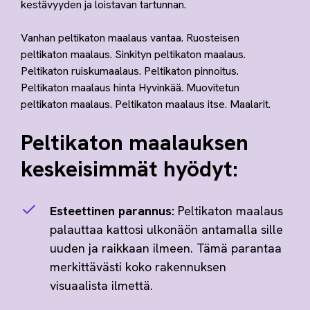
kestävyyden ja loistavan tartunnan.
Vanhan peltikaton maalaus vantaa. Ruosteisen
peltikaton maalaus. Sinkityn peltikaton maalaus.
Peltikaton ruiskumaalaus. Peltikaton pinnoitus.
Peltikaton maalaus hinta Hyvinkää. Muovitetun
peltikaton maalaus. Peltikaton maalaus itse. Maalarit.
Peltikaton maalauksen
keskeisimmät hyödyt:
Esteettinen parannus:
Peltikaton maalaus
palauttaa kattosi ulkonäön antamalla sille
uuden ja raikkaan ilmeen. Tämä parantaa
merkittävästi koko rakennuksen
visuaalista ilmettä.