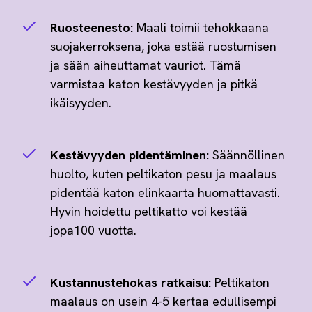
Ruosteenesto:
Maali toimii tehokkaana
suojakerroksena, joka estää ruostumisen
ja sään aiheuttamat vauriot. Tämä
varmistaa katon kestävyyden ja pitkä
ikäisyyden.
Kestävyyden pidentäminen:
Säännöllinen
huolto, kuten peltikaton pesu ja maalaus
pidentää katon elinkaarta huomattavasti.
Hyvin hoidettu peltikatto voi kestää
jopa100 vuotta.
Kustannustehokas ratkaisu:
Peltikaton
maalaus on usein 4-5 kertaa edullisempi