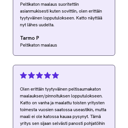
Peltikaton maalaus suoritettiin
asianmukisesti kuten sovittiin, olen erittäin
tyytyväinen lopputulokseen. Katto näyttää
nyt lähes uudelta.
Tarmo P
Peltikaton maalaus
Olen erittäin tyytyväinen peltisaumakaton
maalauksen/pinnoituksen lopputulokseen.
Katto on vanha ja maalattu toisten yritysten
toimesta vuosien saatossa useastikin, mutta
maali ei ole katossa kauaa pysynyt. Tämä
yritys sen sijaan selvästi panosti pohjatöihin