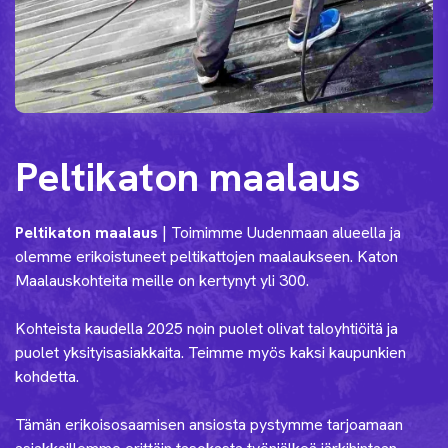
Peltikaton maalaus
Peltikaton maalaus
| Toimimme Uudenmaan alueella ja
olemme erikoistuneet peltikattojen maalaukseen. Katon
Maalauskohteita meille on kertynyt yli 300.
Kohteista kaudella 2025 noin puolet olivat taloyhtiöitä ja
puolet yksityisasiakkaita. Teimme myös kaksi kaupunkien
kohdetta.
Tämän erikoisosaamisen ansiosta pystymme tarjoamaan