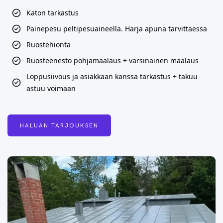
Katon tarkastus
Painepesu peltipesuaineella. Harja apuna tarvittaessa
Ruostehionta
Ruosteenesto pohjamaalaus + varsinainen maalaus
Loppusiivous ja asiakkaan kanssa tarkastus + takuu
astuu voimaan
HALUAN TARJOUKSEN