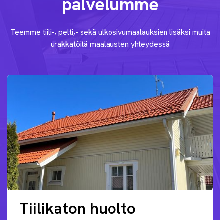
palvelumme
Teemme tiili-, pelti,- sekä ulkosivumaalauksien lisäksi muita
urakkatöitä maalausten yhteydessä
Tiilikaton huolto