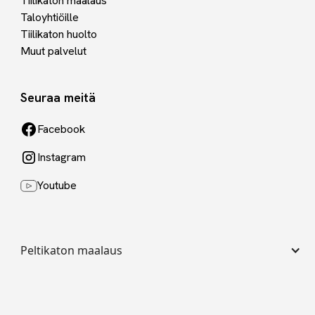
Tiilikaton maalaus
Taloyhtiöille
Tiilikaton huolto
Muut palvelut
Seuraa meitä
Facebook
Instagram
Youtube
Peltikaton maalaus