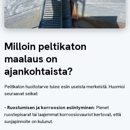
Milloin peltikaton
maalaus on
ajankohtaista?
Peltikaton huoltotarve tulee esiin useista merkeistä. Huomioi
seuraavat seikat:
- Ruostumisen ja korroosion esiintyminen:
Pienet
ruostepisarat tai laajemmat korroosiovauriot kertovat, että
suojapinnoite on kulunut.