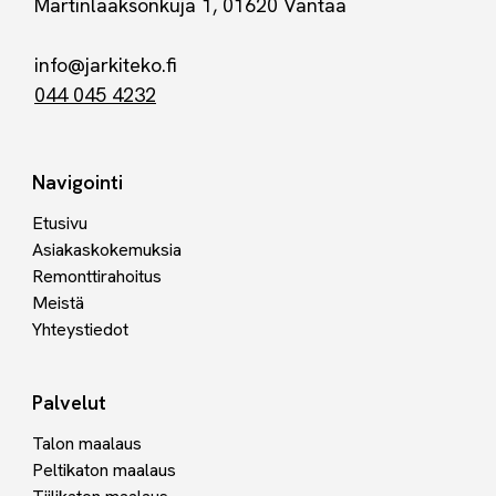
Martinlaaksonkuja 1, 01620 Vantaa
info@jarkiteko.fi
044 045 4232
Navigointi
Etusivu
Asiakaskokemuksia
Remonttirahoitus
Meistä
Yhteystiedot
Palvelut
Talon maalaus
Peltikaton maalaus