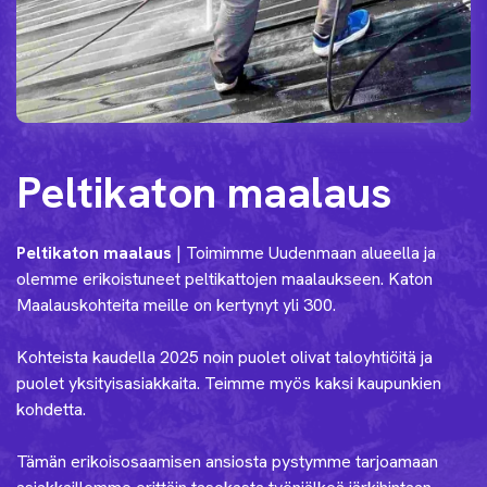
Peltikaton maalaus
Peltikaton maalaus
| Toimimme Uudenmaan alueella ja
olemme erikoistuneet peltikattojen maalaukseen. Katon
Maalauskohteita meille on kertynyt yli 300.
Kohteista kaudella 2025 noin puolet olivat taloyhtiöitä ja
puolet yksityisasiakkaita. Teimme myös kaksi kaupunkien
kohdetta.
Tämän erikoisosaamisen ansiosta pystymme tarjoamaan