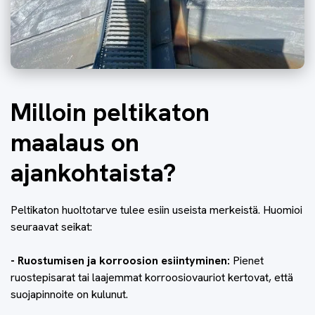
Milloin peltikaton
maalaus on
ajankohtaista?
Peltikaton huoltotarve tulee esiin useista merkeistä. Huomioi
seuraavat seikat:
- Ruostumisen ja korroosion esiintyminen:
Pienet
ruostepisarat tai laajemmat korroosiovauriot kertovat, että
suojapinnoite on kulunut.