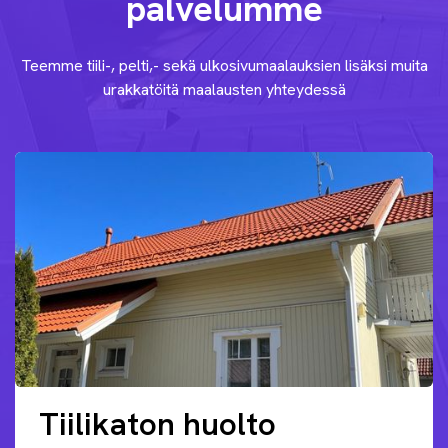
palvelumme
Teemme tiili-, pelti,- sekä ulkosivumaalauksien lisäksi muita
urakkatöitä maalausten yhteydessä
Tiilikaton huolto