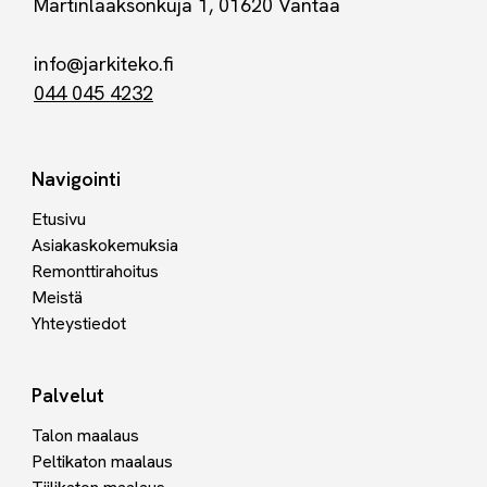
Martinlaaksonkuja 1, 01620 Vantaa
info@jarkiteko.fi
044 045 4232
Navigointi
Etusivu
Asiakaskokemuksia
Remonttirahoitus
Meistä
Yhteystiedot
Palvelut
Talon maalaus
Peltikaton maalaus