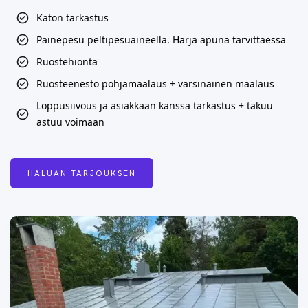
Katon tarkastus
Painepesu peltipesuaineella. Harja apuna tarvittaessa
Ruostehionta
Ruosteenesto pohjamaalaus + varsinainen maalaus
Loppusiivous ja asiakkaan kanssa tarkastus + takuu
astuu voimaan
HALUAN TARJOUKSEN