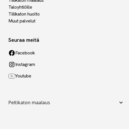
Tiilikaton maalaus
Taloyhtiöille
Tiilikaton huolto
Muut palvelut
Seuraa meitä
Facebook
Instagram
Youtube
Peltikaton maalaus