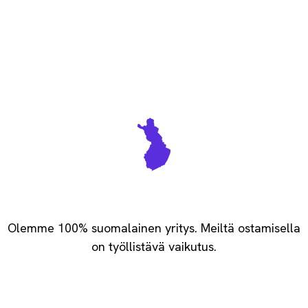
Vastuullisesti kotimainen
Olemme 100% suomalainen yritys. Meiltä ostamisella
on työllistävä vaikutus.