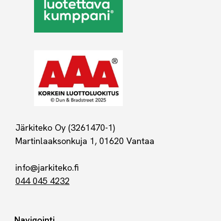
Järkiteko Oy (3261470-1)
Martinlaaksonkuja 1, 01620 Vantaa
info@jarkiteko.fi
044 045 4232
Navigointi