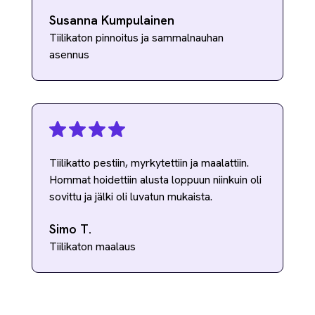
Susanna Kumpulainen
Tiilikaton pinnoitus ja sammalnauhan
asennus
Tiilikatto pestiin, myrkytettiin ja maalattiin.
Hommat hoidettiin alusta loppuun niinkuin oli
sovittu ja jälki oli luvatun mukaista.
Simo T.
Tiilikaton maalaus