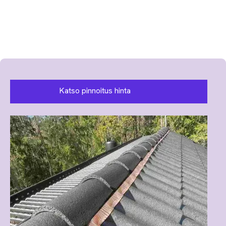
Katso pinnoitus hinta