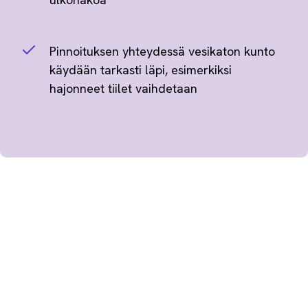
Pinnoituksen yhteydessä vesikaton kunto
käydään tarkasti läpi, esimerkiksi
hajonneet tiilet vaihdetaan