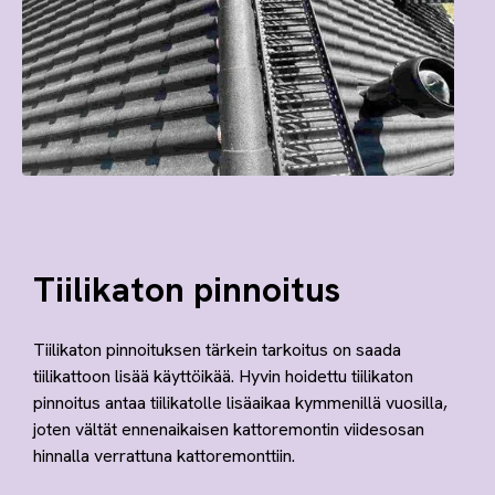
Tiilikaton pinnoitus
Tiilikaton pinnoituksen tärkein tarkoitus on saada
tiilikattoon lisää käyttöikää. Hyvin hoidettu tiilikaton
pinnoitus antaa tiilikatolle lisäaikaa kymmenillä vuosilla,
joten vältät ennenaikaisen kattoremontin viidesosan
hinnalla verrattuna kattoremonttiin.