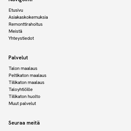
Etusivu
Asiakaskokemuksia
Remonttirahoitus
Meistä
Yhteystiedot
Palvelut
Talon maalaus
Peltikaton maalaus
Tiilikaton maalaus
Taloyhtiöille
Tiilikaton huolto
Muut palvelut
Seuraa meitä