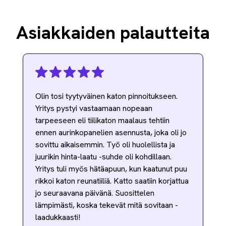
Asiakkaiden palautteita
Olin tosi tyytyväinen katon pinnoitukseen.
Yritys pystyi vastaamaan nopeaan
tarpeeseen eli tiilikaton maalaus tehtiin
ennen aurinkopanelien asennusta, joka oli jo
sovittu aikaisemmin. Työ oli huolellista ja
juurikin hinta-laatu -suhde oli kohdillaan.
Yritys tuli myös hätäapuun, kun kaatunut puu
rikkoi katon reunatiiliä. Katto saatiin korjattua
jo seuraavana päivänä. Suosittelen
lämpimästi, koska tekevät mitä sovitaan -
laadukkaasti!