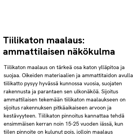
Tiilikaton maalaus:
ammattilaisen näkökulma
Tiilikaton maalaus on tärkeä osa katon ylläpitoa ja
suojaa. Oikeiden materiaalien ja ammattitaidon avulla
tiilikatto pysyy hyvässä kunnossa vuosia, suojaten
rakennusta ja parantaen sen ulkonäköä. Sijoitus
ammattilaisen tekemään tiilikaton maalaukseen on
sijoitus rakennuksen pitkäaikaiseen arvoon ja
kestävyyteen. Tiilikaton pinnoitus kannattaa tehdä
ensimmäisen kerran noin 15-25 vuoden iässä, kun
tiilen pinnoite on kulunut pois, jolloin maalaus