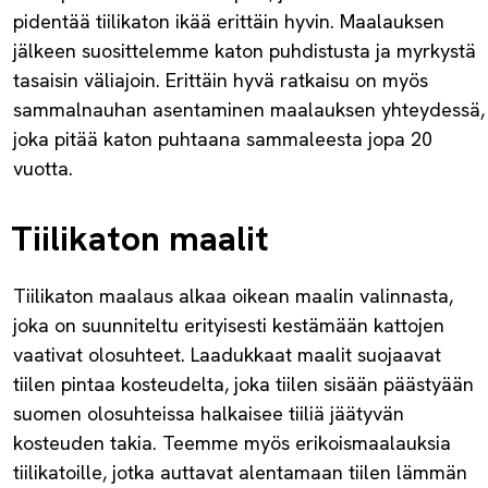
pidentää tiilikaton ikää erittäin hyvin. Maalauksen
jälkeen suosittelemme katon puhdistusta ja myrkystä
tasaisin väliajoin. Erittäin hyvä ratkaisu on myös
sammalnauhan asentaminen maalauksen yhteydessä,
joka pitää katon puhtaana sammaleesta jopa 20
vuotta.
Tiilikaton maalit
Tiilikaton maalaus alkaa oikean maalin valinnasta,
joka on suunniteltu erityisesti kestämään kattojen
vaativat olosuhteet. Laadukkaat maalit suojaavat
tiilen pintaa kosteudelta, joka tiilen sisään päästyään
suomen olosuhteissa halkaisee tiiliä jäätyvän
kosteuden takia. Teemme myös erikoismaalauksia
tiilikatoille, jotka auttavat alentamaan tiilen lämmän