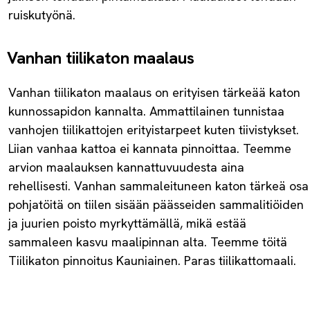
ruiskutyönä.
Vanhan tiilikaton maalaus
Vanhan tiilikaton maalaus on erityisen tärkeää katon
kunnossapidon kannalta. Ammattilainen tunnistaa
vanhojen tiilikattojen erityistarpeet kuten tiivistykset.
Liian vanhaa kattoa ei kannata pinnoittaa. Teemme
arvion maalauksen kannattuvuudesta aina
rehellisesti. Vanhan sammaleituneen katon tärkeä osa
pohjatöitä on tiilen sisään päässeiden sammalitiöiden
ja juurien poisto myrkyttämällä, mikä estää
sammaleen kasvu maalipinnan alta. Teemme töitä
Tiilikaton pinnoitus Kauniainen. Paras tiilikattomaali.