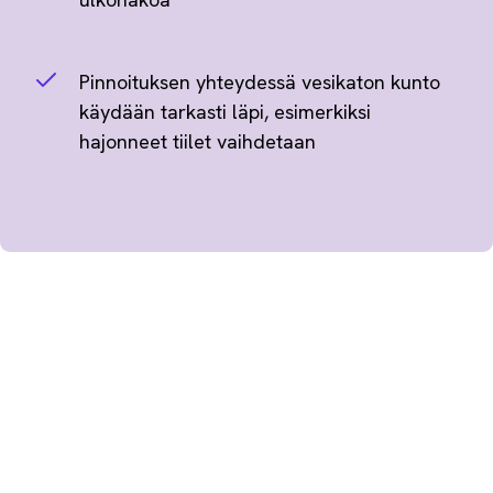
Pinnoituksen yhteydessä vesikaton kunto
käydään tarkasti läpi, esimerkiksi
hajonneet tiilet vaihdetaan