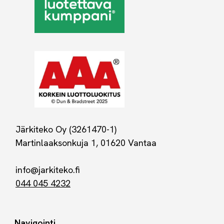
Järkiteko Oy (3261470-1)
Martinlaaksonkuja 1, 01620 Vantaa
info@jarkiteko.fi
044 045 4232
Navigointi