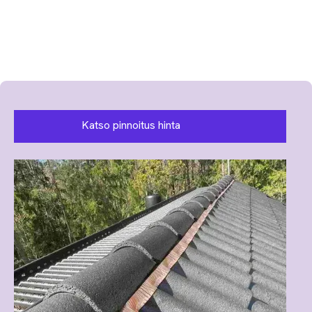
Katso pinnoitus hinta