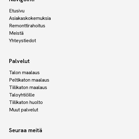
Etusivu
Asiakaskokemuksia
Remonttirahoitus
Meistä
Yhteystiedot
Palvelut
Talon maalaus
Peltikaton maalaus
Tiilikaton maalaus
Taloyhtiöille
Tiilikaton huolto
Muut palvelut
Seuraa meitä