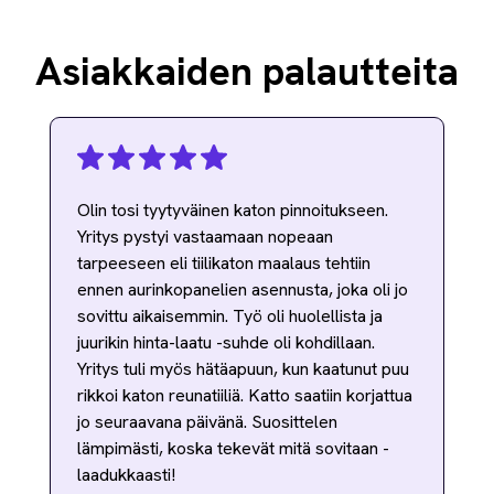
Asiakkaiden palautteita
Olin tosi tyytyväinen katon pinnoitukseen.
Yritys pystyi vastaamaan nopeaan
tarpeeseen eli tiilikaton maalaus tehtiin
ennen aurinkopanelien asennusta, joka oli jo
sovittu aikaisemmin. Työ oli huolellista ja
juurikin hinta-laatu -suhde oli kohdillaan.
Yritys tuli myös hätäapuun, kun kaatunut puu
rikkoi katon reunatiiliä. Katto saatiin korjattua
jo seuraavana päivänä. Suosittelen
lämpimästi, koska tekevät mitä sovitaan -
laadukkaasti!