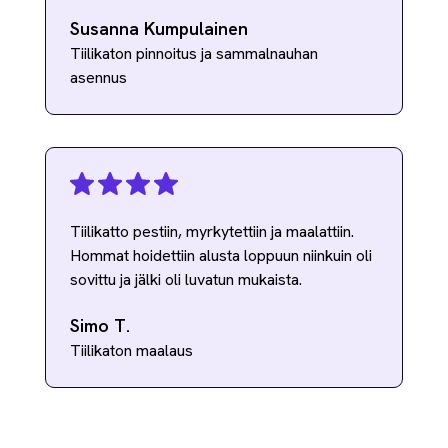
Susanna Kumpulainen
Tiilikaton pinnoitus ja sammalnauhan
asennus
Tiilikatto pestiin, myrkytettiin ja maalattiin.
Hommat hoidettiin alusta loppuun niinkuin oli
sovittu ja jälki oli luvatun mukaista.
Simo T.
Tiilikaton maalaus