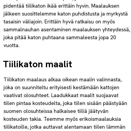
pidentää tiilikaton ikää erittäin hyvin. Maalauksen
jälkeen suosittelemme katon puhdistusta ja myrkystä
tasaisin väliajoin. Erittäin hyvä ratkaisu on myös
sammalnauhan asentaminen maalauksen yhteydessä,
joka pitää katon puhtaana sammaleesta jopa 20
vuotta.
Tiilikaton maalit
Tiilikaton maalaus alkaa oikean maalin valinnasta,
joka on suunniteltu erityisesti kestämään kattojen
vaativat olosuhteet. Laadukkaat maalit suojaavat
tiilen pintaa kosteudelta, joka tiilen sisään päästyään
suomen olosuhteissa halkaisee tiiliä jäätyvän
kosteuden takia. Teemme myös erikoismaalauksia
tiilikatoille, jotka auttavat alentamaan tiilen lämmän