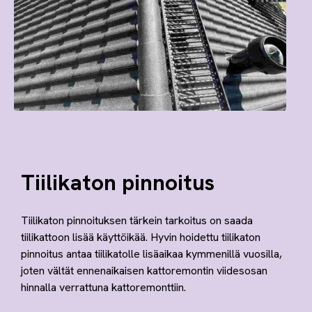
Tiilikaton pinnoitus
Tiilikaton pinnoituksen tärkein tarkoitus on saada
tiilikattoon lisää käyttöikää. Hyvin hoidettu tiilikaton
pinnoitus antaa tiilikatolle lisäaikaa kymmenillä vuosilla,
joten vältät ennenaikaisen kattoremontin viidesosan
hinnalla verrattuna kattoremonttiin.