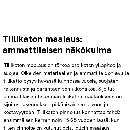
Tiilikaton maalaus:
ammattilaisen näkökulma
Tiilikaton maalaus on tärkeä osa katon ylläpitoa ja
suojaa. Oikeiden materiaalien ja ammattitaidon avulla
tiilikatto pysyy hyvässä kunnossa vuosia, suojaten
rakennusta ja parantaen sen ulkonäköä. Sijoitus
ammattilaisen tekemään tiilikaton maalaukseen on
sijoitus rakennuksen pitkäaikaiseen arvoon ja
kestävyyteen. Tiilikaton pinnoitus kannattaa tehdä
ensimmäisen kerran noin 15-25 vuoden iässä, kun
tiilen pinnoite on kulunut pois, jolloin maalaus