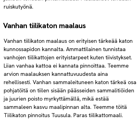
ruiskutyönä.
Vanhan tiilikaton maalaus
Vanhan tiilikaton maalaus on erityisen tärkeää katon
kunnossapidon kannalta. Ammattilainen tunnistaa
vanhojen tiilikattojen erityistarpeet kuten tiivistykset.
Liian vanhaa kattoa ei kannata pinnoittaa. Teemme
arvion maalauksen kannattuvuudesta aina
rehellisesti. Vanhan sammaleituneen katon tärkeä osa
pohjatöitä on tiilen sisään päässeiden sammalitiöiden
ja juurien poisto myrkyttämällä, mikä estää
sammaleen kasvu maalipinnan alta. Teemme töitä
Tiilikaton pinnoitus Tuusula. Paras tiilikattomaali.