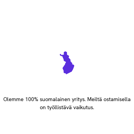
Vastuullisesti kotimainen
Olemme 100% suomalainen yritys. Meiltä ostamisella
on työllistävä vaikutus.